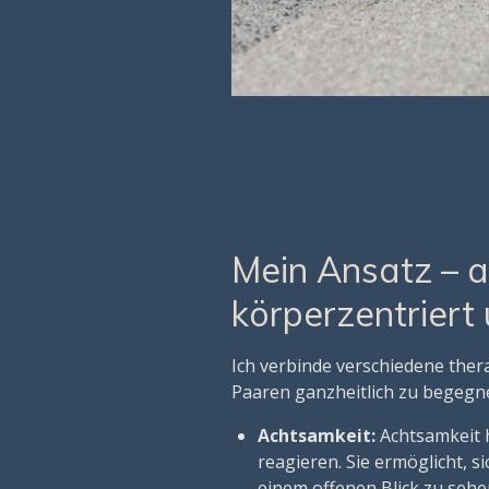
Mein Ansatz – 
körperzentriert
Ich verbinde verschiedene ther
Paaren ganzheitlich zu begegn
Achtsamkeit:
Achtsamkeit h
reagieren. Sie ermöglicht, s
einem offenen Blick zu seh