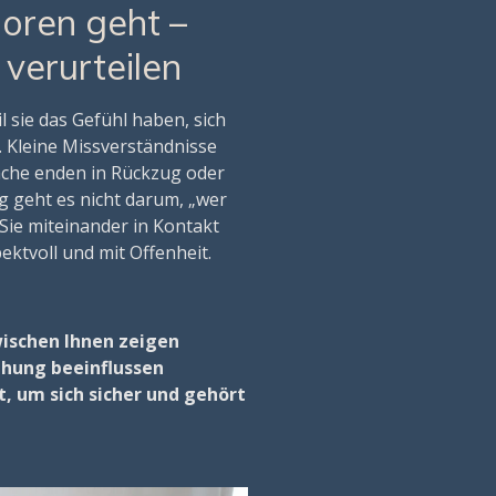
oren geht –
 verurteilen
 sie das Gefühl haben, sich
. Kleine Missverständnisse
räche enden in Rückzug oder
g geht es nicht darum, „wer
 Sie miteinander in Kontakt
ktvoll und mit Offenheit.
ischen Ihnen zeigen
ehung beeinflussen
t, um sich sicher und gehört