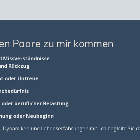
en Paare zu mir kommen
d Missverständnisse
und Rückzug
ht oder Untreue
nzbedürfnis
 oder beruflicher Belastung
nnung oder Neubeginn
, Dynamiken und Lebenserfahrungen mit. Ich begleite Sie d