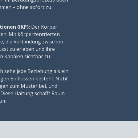
men – ohne sofort zu
tionen (IKP):
Der Körper
den. Mit körperzentrierten
ie, die Verbindung zwischen
st zu erleben und ihre
 Kanälen sichtbar zu
ch sehe jede Beziehung als ein
igen Einflüssen besteht. Nicht
ragen zum Muster bei, und
 Diese Haltung schafft Raum
um.